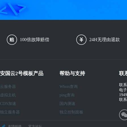
100倍故障赔偿
24H无理由退款
安国云2号模板产品
帮助与支持
联
联系
云服务器
Whois查询
电子
194
虚拟主机
ping查询
联系
CDN加速
国内测速
独立服务器
独立控制面板
友情链接
官方论坛