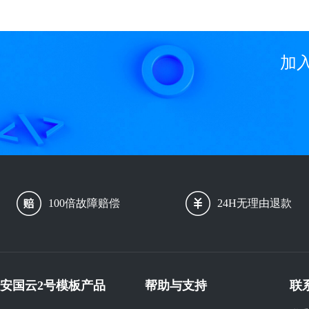
加
100倍故障赔偿
24H无理由退款
安国云2号模板产品
帮助与支持
联