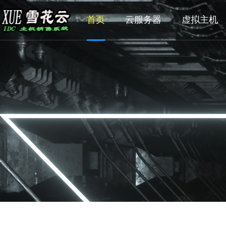
首页
云服务器
虚拟主机