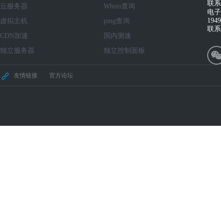
联系
云服务器
Whois查询
电子
194
虚拟主机
ping查询
联系
CDN加速
国内测速
独立服务器
独立控制面板
友情链接
官方论坛