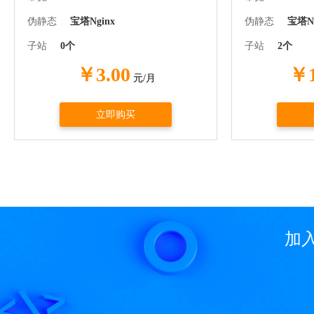
伪静态
宝塔Nginx
伪静态
宝塔Ng
子站
0个
子站
2个
￥3.00
￥1
元/月
立即购买
加