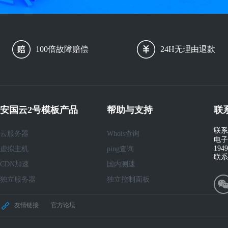
100倍故障赔偿
24H无理由退款
安国云2号模板产品
帮助与支持
联
联系
云服务器
Whois查询
电子
194
虚拟主机
ping查询
联系
CDN加速
国内测速
独立服务器
独立控制面板
友情链接
官方论坛