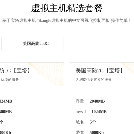
虚拟主机精选套餐
基于宝塔虚拟主机与kangle虚拟主机的中文可视化控制面板 操作简单！
美国高防250G
防1G【宝塔】
美国高防2G【宝塔】
更优质的服务
为您提供更优质的服务
024MB
容量
2048MB
500MB
mysql
1024MB
5个
域名
5个
000Kb
带宽
5000Kb