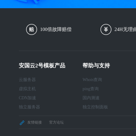
100倍故障赔偿
24H无理
安国云2号模板产品
帮助与支持
云服务器
Whois查询
虚拟主机
ping查询
CDN加速
国内测速
独立服务器
独立控制面板
友情链接
官方论坛