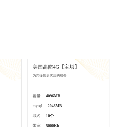
美国高防4G【宝塔】
为您提供更优质的服务
容量
4096MB
mysql
2048MB
域名
10个
带宽
5000Kb