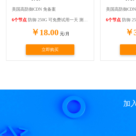
美国高防御CDN 免备案
美国高防御CDN
6个节点
防御 250G 可免费试用一天 测试站
http://6cdn.woshiyang.x
6个节点
防御 25
￥18.00
￥3
元/月
立即购买
加