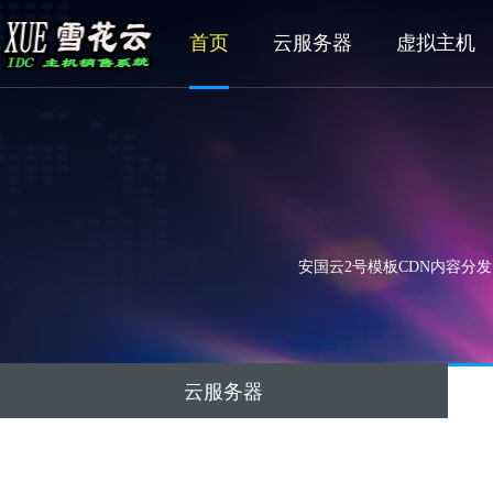
首页
云服务器
虚拟主机
安国云2号模板CDN内容分发
云服务器