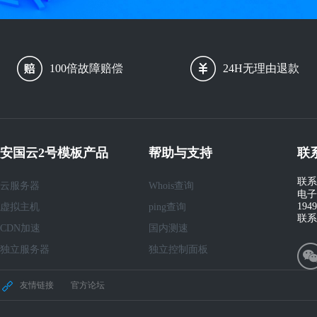
100倍故障赔偿
24H无理由退款
安国云2号模板产品
帮助与支持
联
联系
云服务器
Whois查询
电子
194
虚拟主机
ping查询
联系
CDN加速
国内测速
独立服务器
独立控制面板
友情链接
官方论坛