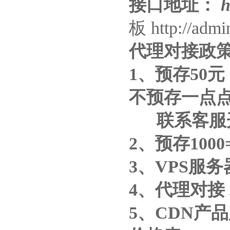
接口地址：
ht
板 http://admi
代理对接政
1、预存50元
不预存一点
联系客服开通 
2、预存1000
3、VPS服
4、代理对接
5、CDN产品