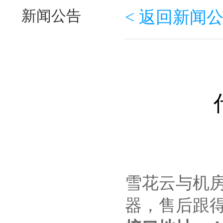
新闻公告
< 返回新闻
雪花云与机
器，售后跟