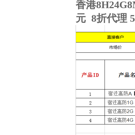
香港8H24G8
元 8折代理 5