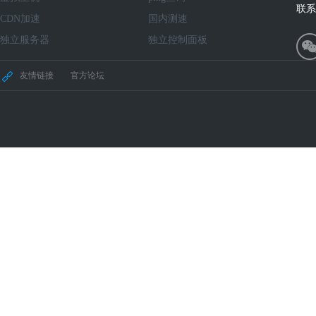
联系
CDN加速
国内测速
独立服务器
独立控制面板
友情链接
官方论坛