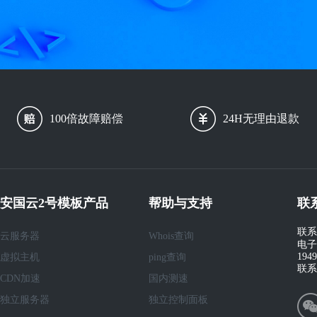
100倍故障赔偿
24H无理由退款
安国云2号模板产品
帮助与支持
联
联系
云服务器
Whois查询
电子
194
虚拟主机
ping查询
联系
CDN加速
国内测速
独立服务器
独立控制面板