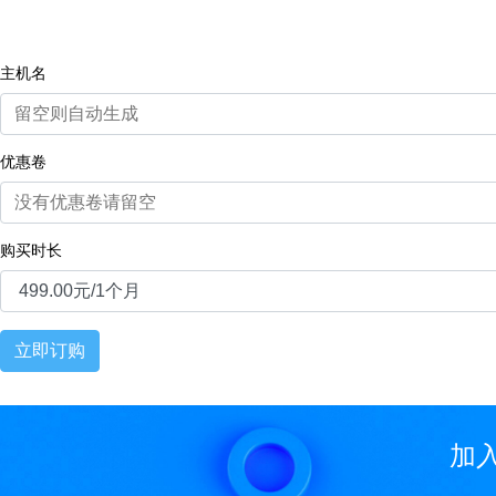
主机名
优惠卷
购买时长
立即订购
加