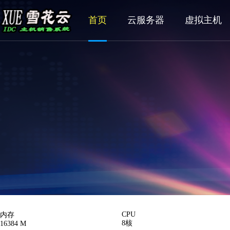
首页
云服务器
虚拟主机
CPU
内存
8核
16384 M