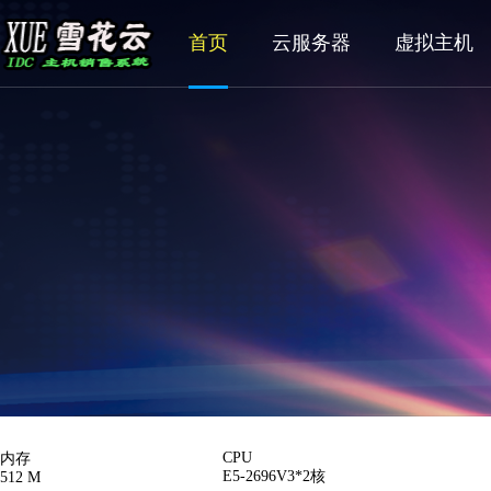
首页
云服务器
虚拟主机
CPU
内存
E5-2696V3*2核
512 M