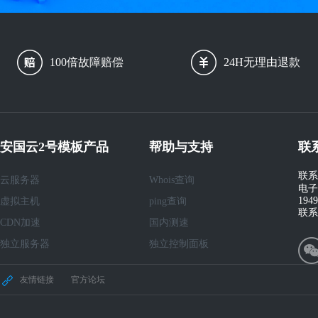
100倍故障赔偿
24H无理由退款
安国云2号模板产品
帮助与支持
联
联系
云服务器
Whois查询
电子
194
虚拟主机
ping查询
联系
CDN加速
国内测速
独立服务器
独立控制面板
友情链接
官方论坛