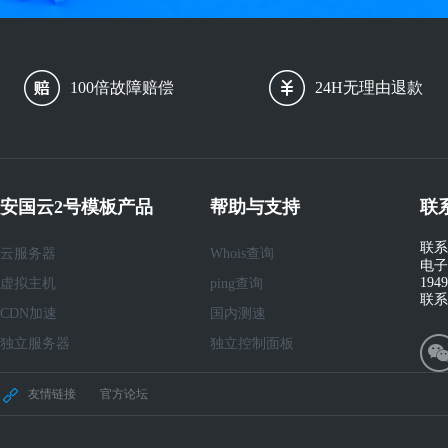
100倍故障赔偿
24H无理由退款
安国云2号模板产品
帮助与支持
联
联系
云服务器
Whois查询
电子
194
虚拟主机
ping查询
联系
CDN加速
国内测速
独立服务器
独立控制面板
友情链接
官方论坛