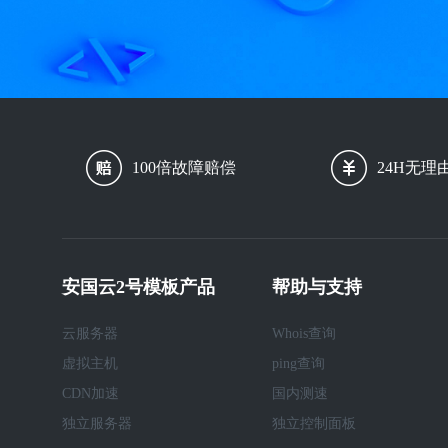
100倍故障赔偿
24H无理
安国云2号模板产品
帮助与支持
云服务器
Whois查询
虚拟主机
ping查询
CDN加速
国内测速
独立服务器
独立控制面板