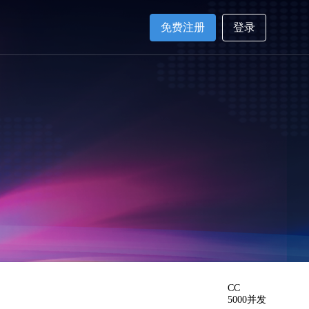
免费注册
登录
CC
5000并发