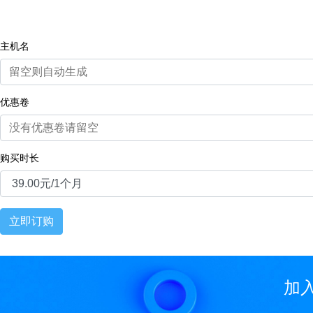
主机名
优惠卷
购买时长
立即订购
加