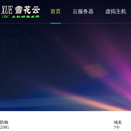
首页
云服务器
虚拟主机
防御
域名
250G
7个