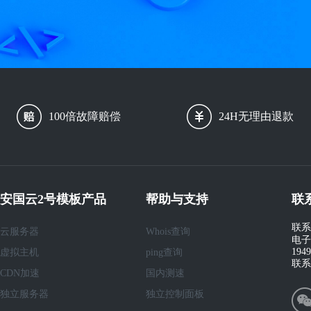
100倍故障赔偿
24H无理由退款
安国云2号模板产品
帮助与支持
联
联系
云服务器
Whois查询
电子
194
虚拟主机
ping查询
联系
CDN加速
国内测速
独立服务器
独立控制面板