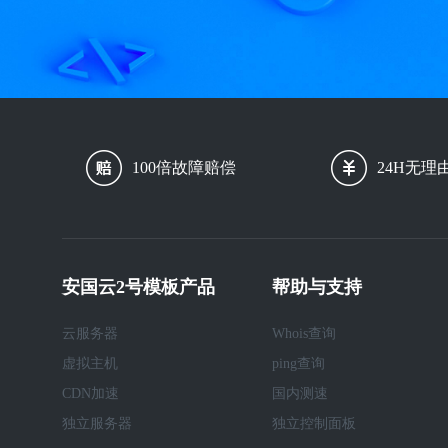
100倍故障赔偿
24H无理
安国云2号模板产品
帮助与支持
云服务器
Whois查询
虚拟主机
ping查询
CDN加速
国内测速
独立服务器
独立控制面板