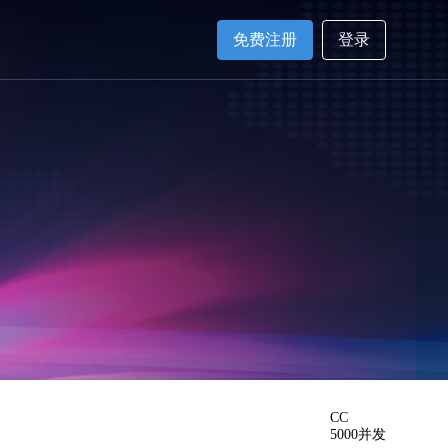
免费注册
登录
CC
5000并发