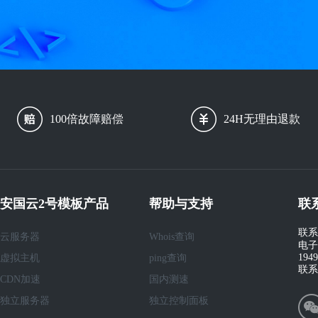
100倍故障赔偿
24H无理由退款
安国云2号模板产品
帮助与支持
联
联系
云服务器
Whois查询
电子
194
虚拟主机
ping查询
联系
CDN加速
国内测速
独立服务器
独立控制面板