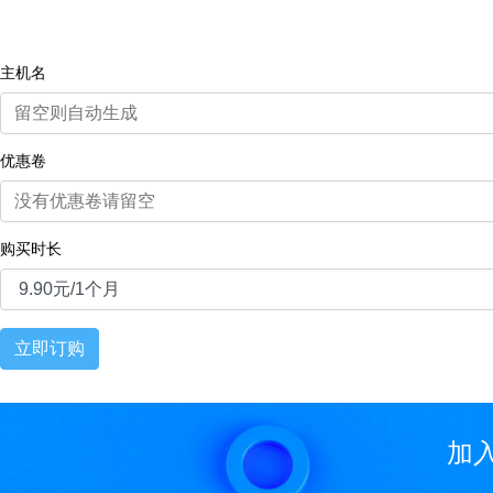
主机名
优惠卷
购买时长
立即订购
加