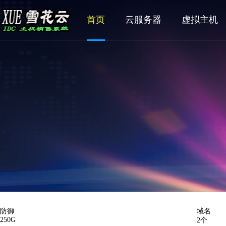
首页
云服务器
虚拟主机
防御
域名
250G
2个